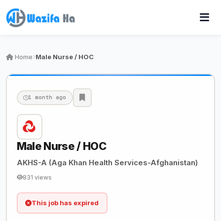
Home
Male Nurse / HOC
1 month ago
Male Nurse / HOC
AKHS-A (Aga Khan Health Services-Afghanistan)
831 views
This job has expired