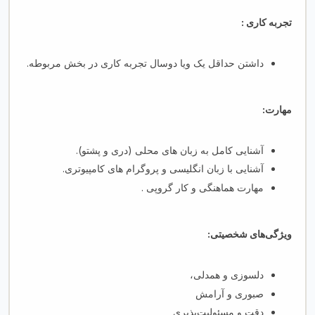
:
تجربه کاری
داشتن حداقل یک ویا دوسال تجربه کاری در بخش مربوطه.
مهارت:
آشنایی کامل به زبان های محلی (دری و پشتو).
آشنایی با زبان انگلیسی و پروگرام های کامپیوتری.
مهارت هماهنگی و کار گروپی .
ویژگی‌های شخصیتی:
دلسوزی و همدلی،
صبوری و آرامش
دقت و مسئولیت‌پذیری