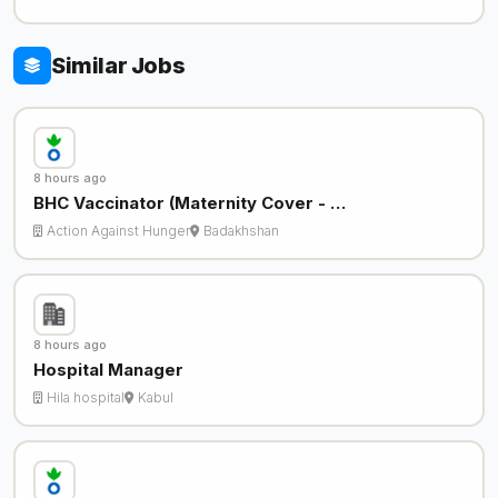
Similar Jobs
8 hours ago
BHC Vaccinator (Maternity Cover - …
Action Against Hunger
Badakhshan
8 hours ago
Hospital Manager
Hila hospital
Kabul