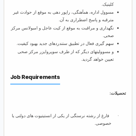
.
کلینیک
مسوول اداره، همآهنگی، راپور دهی به موقع از حوادث غیر
.
مترقبه و پاسخ اضطراری به آن
نگهداری و مراقبت به موقع از کیت عاجل و امبولانس مرکز
.
صحی
.
سهم گیری فعال در تطبیق ستندردهای جدید بهبود کیفیت
و مسوولیت­های دیگر که از طرف سوپروایزر مرکز صحی
تعیین خواهد گردید.
Job Requirements
تحصیلات:
یکی از انستیتیوت های دولتی یا
از
فارغ از رشته نرسنگی
·
خصوصی.