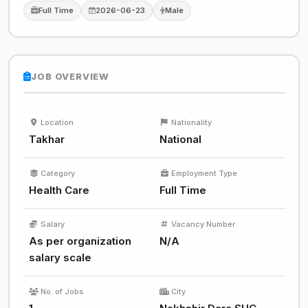
Full Time
2026-06-23
Male
JOB OVERVIEW
Location
Nationality
Takhar
National
Category
Employment Type
Health Care
Full Time
Salary
Vacancy Number
As per organization
N/A
salary scale
No. of Jobs
City