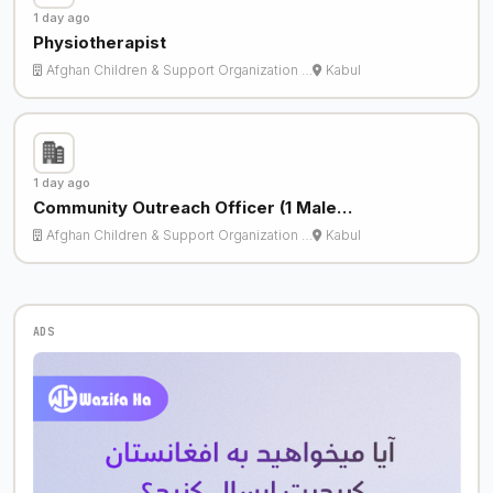
1 day ago
Physiotherapist
Afghan Children & Support Organization …
Kabul
1 day ago
Community Outreach Officer (1 Male…
Afghan Children & Support Organization …
Kabul
ADS